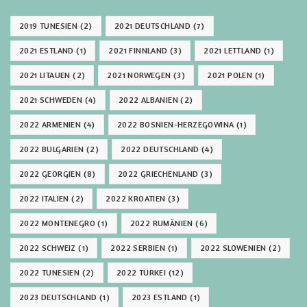
2019 TUNESIEN
(2)
2021 DEUTSCHLAND
(7)
2021 ESTLAND
(1)
2021 FINNLAND
(3)
2021 LETTLAND
(1)
2021 LITAUEN
(2)
2021 NORWEGEN
(3)
2021 POLEN
(1)
2021 SCHWEDEN
(4)
2022 ALBANIEN
(2)
2022 ARMENIEN
(4)
2022 BOSNIEN-HERZEGOWINA
(1)
2022 BULGARIEN
(2)
2022 DEUTSCHLAND
(4)
2022 GEORGIEN
(8)
2022 GRIECHENLAND
(3)
2022 ITALIEN
(2)
2022 KROATIEN
(3)
2022 MONTENEGRO
(1)
2022 RUMÄNIEN
(6)
2022 SCHWEIZ
(1)
2022 SERBIEN
(1)
2022 SLOWENIEN
(2)
2022 TUNESIEN
(2)
2022 TÜRKEI
(12)
2023 DEUTSCHLAND
(1)
2023 ESTLAND
(1)