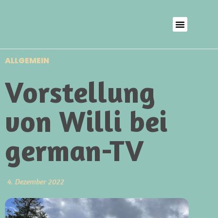
ALLGEMEIN
Vorstellung
von Willi bei
german-TV
4. Dezember 2022