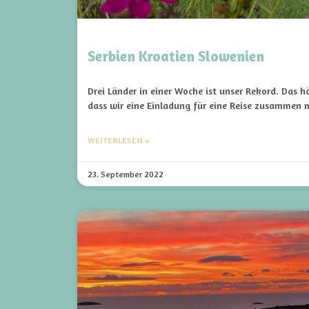
Serbien Kroatien Slowenien
Drei Länder in einer Woche ist unser Rekord. Das 
dass wir eine Einladung für eine Reise zusammen 
WEITERLESEN »
23. September 2022