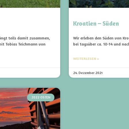
Kroatien – Süden
hängt teils damit zusammen,
Wir erleben den Süden von Kro
mit Tobias Teichmann von
bei tagsüber ca. 10-14 und nac
WEITERLESEN »
24. Dezember 2021
2022 OSTEN