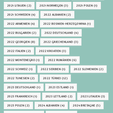
2021 LITAUEN
(2)
2021 NORWEGEN
(3)
2021 POLEN
(1)
2021 SCHWEDEN
(4)
2022 ALBANIEN
(2)
2022 ARMENIEN
(4)
2022 BOSNIEN-HERZEGOWINA
(1)
2022 BULGARIEN
(2)
2022 DEUTSCHLAND
(4)
2022 GEORGIEN
(8)
2022 GRIECHENLAND
(3)
2022 ITALIEN
(2)
2022 KROATIEN
(3)
2022 MONTENEGRO
(1)
2022 RUMÄNIEN
(6)
2022 SCHWEIZ
(1)
2022 SERBIEN
(1)
2022 SLOWENIEN
(2)
2022 TUNESIEN
(2)
2022 TÜRKEI
(12)
2023 DEUTSCHLAND
(1)
2023 ESTLAND
(1)
2023 FRANKREICH
(1)
2023 LETTLAND
(2)
2023 LITAUEN
(3)
2023 POLEN
(2)
2024 ALBANIEN
(4)
2024 BRETAGNE
(5)