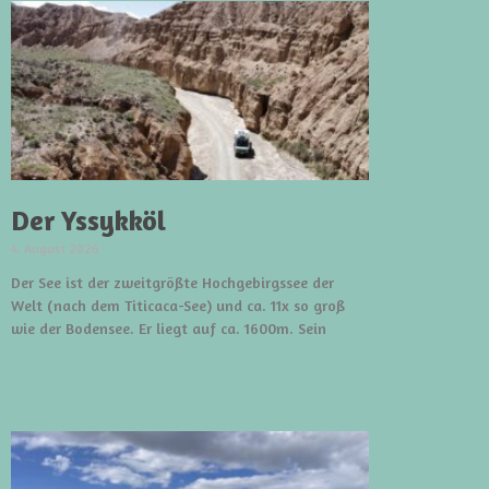
Der Yssykköl
4. August 2026
Der See ist der zweitgrößte Hochgebirgssee der
Welt (nach dem Titicaca-See) und ca. 11x so groß
wie der Bodensee. Er liegt auf ca. 1600m. Sein
weiterlesen »