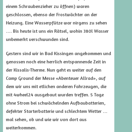
einem Schraubenzieher zu öffnen) waren
geschlossen, ebenso der Frostwächter an der
Heizung. Eine Wasserpfütze war nirgens zu sehen
…. Bis heute ist uns ein Rätsel, wohin 380l Wasser
unbemerkt verschwunden sind.
Gestern sind wir in Bad Kissingen angekommen und
genossen noch eine herrlich entspannende Zeit in
der Kissalis-Therme. Nun geht es weiter auf den
Camp Ground der Messe «Abenteuer Allrad», auf
dem wir uns mit etlichen anderen Fahrzeugen, die
mit 4wheel24 ausgebaut wurden treffen. 5 Tage
ohne Strom bei schwächelnden Aufbaubatterien,
defekter Starterbatterie und schlechtem Wetter …
mal sehen, ob und wie wir von dort aus
weiterkommen.