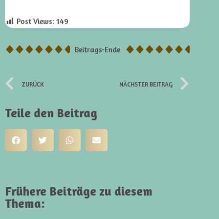
Post Views:
149
Beitrags-Ende
ZURÜCK
NÄCHSTER BEITRAG
Teile den Beitrag
Frühere Beiträge zu diesem
Thema: