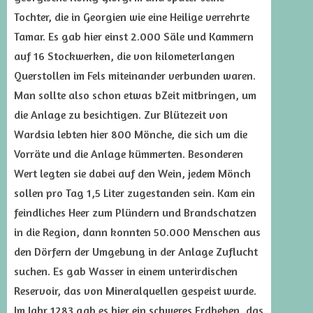
Tochter, die in Georgien wie eine Heilige verrehrte
Tamar. Es gab hier einst 2.000 Säle und Kammern
auf 16 Stockwerken, die von kilometerlangen
Querstollen im Fels miteinander verbunden waren.
Man sollte also schon etwas bZeit mitbringen, um
die Anlage zu besichtigen. Zur Blütezeit von
Wardsia lebten hier 800 Mönche, die sich um die
Vorräte und die Anlage kümmerten. Besonderen
Wert legten sie dabei auf den Wein, jedem Mönch
sollen pro Tag 1,5 Liter zugestanden sein. Kam ein
feindliches Heer zum Plündern und Brandschatzen
in die Region, dann konnten 50.000 Menschen aus
den Dörfern der Umgebung in der Anlage Zuflucht
suchen. Es gab Wasser in einem unterirdischen
Reservoir, das von Mineralquellen gespeist wurde.
Im Jahr 1283 gab es hier ein schweres Erdbeben, das