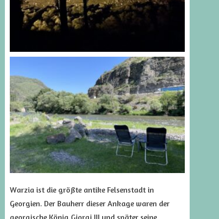
Warzia ist die größte antike Felsenstadt in
Georgien. Der Bauherr dieser Ankage waren der
georgische König Giorgi III und später seine