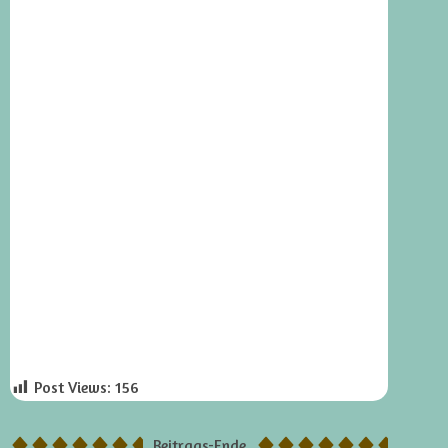
Post Views:
156
Beitrags-Ende