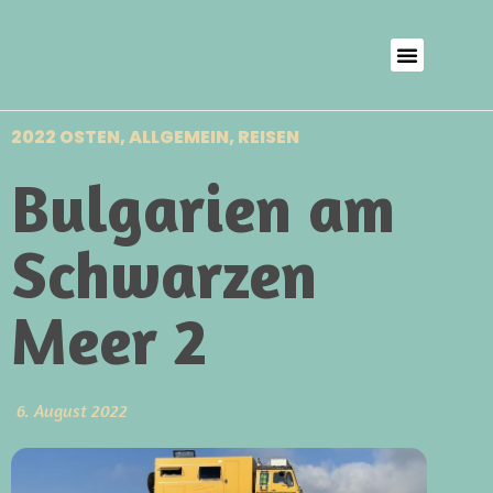
2022 OSTEN
,
ALLGEMEIN
,
REISEN
Bulgarien am
Schwarzen
Meer 2
6. August 2022