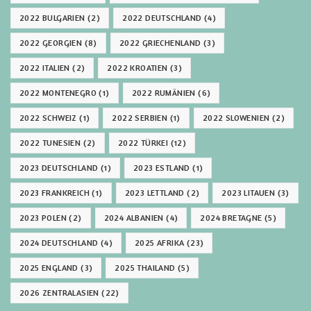
2022 BULGARIEN
(2)
2022 DEUTSCHLAND
(4)
2022 GEORGIEN
(8)
2022 GRIECHENLAND
(3)
2022 ITALIEN
(2)
2022 KROATIEN
(3)
2022 MONTENEGRO
(1)
2022 RUMÄNIEN
(6)
2022 SCHWEIZ
(1)
2022 SERBIEN
(1)
2022 SLOWENIEN
(2)
2022 TUNESIEN
(2)
2022 TÜRKEI
(12)
2023 DEUTSCHLAND
(1)
2023 ESTLAND
(1)
2023 FRANKREICH
(1)
2023 LETTLAND
(2)
2023 LITAUEN
(3)
2023 POLEN
(2)
2024 ALBANIEN
(4)
2024 BRETAGNE
(5)
2024 DEUTSCHLAND
(4)
2025 AFRIKA
(23)
2025 ENGLAND
(3)
2025 THAILAND
(5)
2026 ZENTRALASIEN
(22)