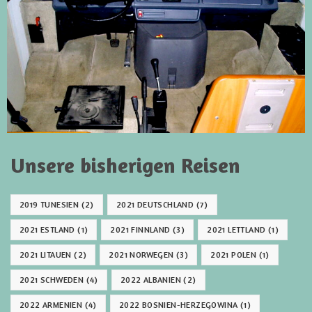
Unsere bisherigen Reisen
2019 TUNESIEN
(2)
2021 DEUTSCHLAND
(7)
2021 ESTLAND
(1)
2021 FINNLAND
(3)
2021 LETTLAND
(1)
2021 LITAUEN
(2)
2021 NORWEGEN
(3)
2021 POLEN
(1)
2021 SCHWEDEN
(4)
2022 ALBANIEN
(2)
2022 ARMENIEN
(4)
2022 BOSNIEN-HERZEGOWINA
(1)