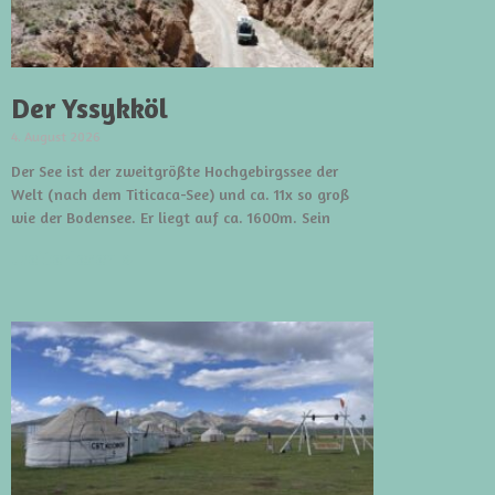
Der Yssykköl
4. August 2026
Der See ist der zweitgrößte Hochgebirgssee der
Welt (nach dem Titicaca-See) und ca. 11x so groß
wie der Bodensee. Er liegt auf ca. 1600m. Sein
weiterlesen »