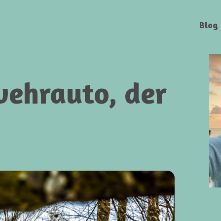
Blog
wehrauto, der