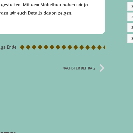
 gestalten. Mit dem Möbelbau haben wir ja
rden wir euch Details davon zeigen.
ags-Ende
NÄCHSTER BEITRAG