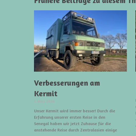
Frühere Beiträge zu diesem T
Verbesserungen am
Kermit
7. März 2026
Unser Kermit wird immer besser! Durch die
Erfahrung unserer ersten Reise in den
Senegal haben wir jetzt Zuhause für die
anstehende Reise durch Zentralasien einige