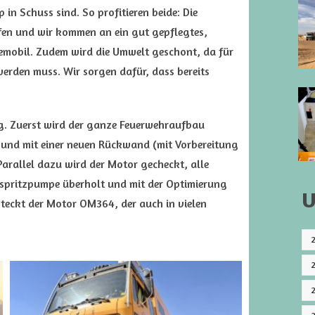
 in Schuss sind. So profitieren beide: Die
fen und wir kommen an ein gut gepflegtes,
isemobil. Zudem wird die Umwelt geschont, da für
werden muss. Wir sorgen dafür, dass bereits
.
ig. Zuerst wird der ganze Feuerwehraufbau
 und mit einer neuen Rückwand (mit Vorbereitung
arallel dazu wird der Motor gecheckt, alle
inspritzpumpe überholt und mit der Optimierung
U
 steckt der Motor OM364, der auch in vielen