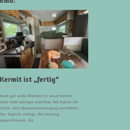
hema:
Kermit ist „fertig“
27. April 2025
Nach gut sechs Wochen ist unser Kermit
mehr oder weniger startklar. Wir haben die
Frisch- und Abwasserversorgung installiert,
den Teppich verlegt, die Heizung
angeschlossen, die