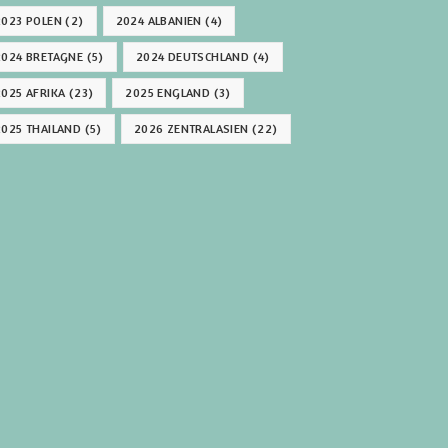
2023 POLEN
(2)
2024 ALBANIEN
(4)
2024 BRETAGNE
(5)
2024 DEUTSCHLAND
(4)
2025 AFRIKA
(23)
2025 ENGLAND
(3)
2025 THAILAND
(5)
2026 ZENTRALASIEN
(22)