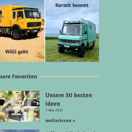
sere Favoriten
Unsere 30 besten
Ideen
7. Mai 2021
weiterlesen »