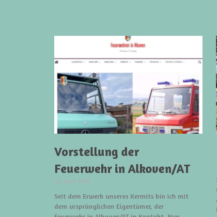
weiterlesen »
Vorstellung der
Feuerwehr in Alkoven/AT
22. April 2025
Seit dem Erwerb unseres Kermits bin ich mit
dem ursprünglichen Eigentümer, der
Feuerwehr in Alkoven/AT in Kontakt. Nun