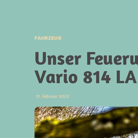
FAHRZEUG
Unser Feuer
Vario 814 LA
11. Februar 2023