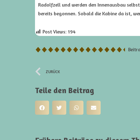
Radolfzell und werden den Innenausbau selbst
bereits begonnen. Sobald die Kabine da ist, we
Post Views:
194
Beitr
ZURÜCK
Teile den Beitrag