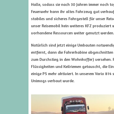
Halle, sodass sie nach 30 Jahren immer noch top
Feuerwehr kann ihr altes Fahrzeug gut verkau
stabiles und sicheres Fahrgestell für unser Re
unser Reisemobil kein weiteres KFZ produziert 
vorhandene Ressourcen weiter genutzt werden
Natürlich sind jetzt einige Umbauten notwend
entfernt, dann die Fahrerkabine abgeschnitten
zum Durchstieg in den Wohnkoffer) versehen. P
Flüssigkeiten und Keilriemen getauscht, die E
einige PS mehr aktiviert. In unserem Vario 814
Unimogs verbaut wurde.