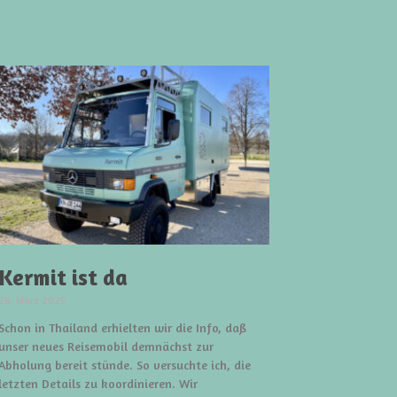
weiterlesen »
Kermit ist da
28. März 2025
Schon in Thailand erhielten wir die Info, daß
unser neues Reisemobil demnächst zur
Abholung bereit stünde. So versuchte ich, die
letzten Details zu koordinieren. Wir