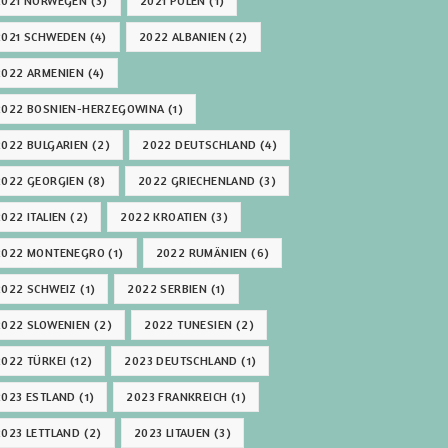
2021 NORWEGEN
(3)
2021 POLEN
(1)
2021 SCHWEDEN
(4)
2022 ALBANIEN
(2)
2022 ARMENIEN
(4)
2022 BOSNIEN-HERZEGOWINA
(1)
2022 BULGARIEN
(2)
2022 DEUTSCHLAND
(4)
2022 GEORGIEN
(8)
2022 GRIECHENLAND
(3)
2022 ITALIEN
(2)
2022 KROATIEN
(3)
2022 MONTENEGRO
(1)
2022 RUMÄNIEN
(6)
2022 SCHWEIZ
(1)
2022 SERBIEN
(1)
2022 SLOWENIEN
(2)
2022 TUNESIEN
(2)
2022 TÜRKEI
(12)
2023 DEUTSCHLAND
(1)
2023 ESTLAND
(1)
2023 FRANKREICH
(1)
2023 LETTLAND
(2)
2023 LITAUEN
(3)