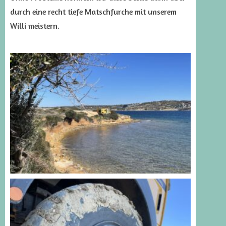
durch eine recht tiefe Matschfurche mit unserem
Willi meistern.