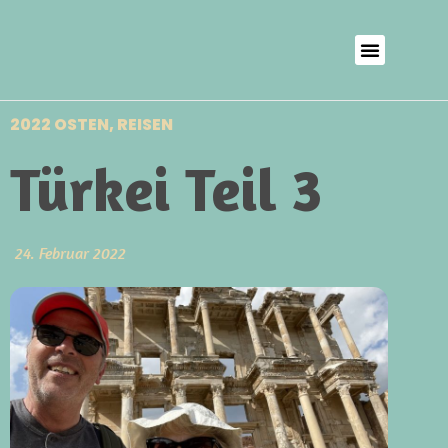
2022 OSTEN
,
REISEN
Türkei Teil 3
24. Februar 2022