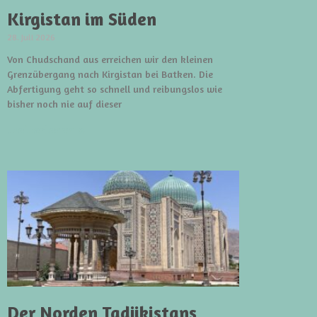
Kirgistan im Süden
28. Juli 2026
Von Chudschand aus erreichen wir den kleinen
Grenzübergang nach Kirgistan bei Batken. Die
Abfertigung geht so schnell und reibungslos wie
bisher noch nie auf dieser
weiterlesen »
Der Norden Tadjikistans