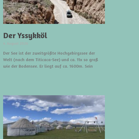
Der Yssykköl
4. August 2026
Der See ist der zweitgrößte Hochgebirgssee der
Welt (nach dem Titicaca-See) und ca. 11x so groß
wie der Bodensee. Er liegt auf ca. 1600m. Sein
weiterlesen »