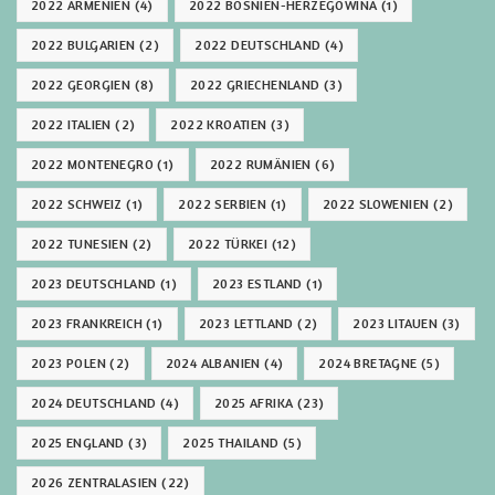
2022 ARMENIEN
(4)
2022 BOSNIEN-HERZEGOWINA
(1)
2022 BULGARIEN
(2)
2022 DEUTSCHLAND
(4)
2022 GEORGIEN
(8)
2022 GRIECHENLAND
(3)
2022 ITALIEN
(2)
2022 KROATIEN
(3)
2022 MONTENEGRO
(1)
2022 RUMÄNIEN
(6)
2022 SCHWEIZ
(1)
2022 SERBIEN
(1)
2022 SLOWENIEN
(2)
2022 TUNESIEN
(2)
2022 TÜRKEI
(12)
2023 DEUTSCHLAND
(1)
2023 ESTLAND
(1)
2023 FRANKREICH
(1)
2023 LETTLAND
(2)
2023 LITAUEN
(3)
2023 POLEN
(2)
2024 ALBANIEN
(4)
2024 BRETAGNE
(5)
2024 DEUTSCHLAND
(4)
2025 AFRIKA
(23)
2025 ENGLAND
(3)
2025 THAILAND
(5)
2026 ZENTRALASIEN
(22)