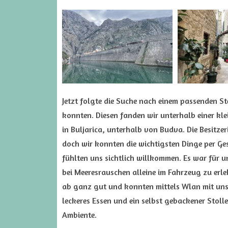
Jetzt folgte die Suche nach einem passenden S
konnten. Diesen fanden wir unterhalb einer k
in Buljarica, unterhalb von Budva. Die Besitze
doch wir konnten die wichtigsten Dinge per Ge
fühlten uns sichtlich willkommen. Es war für u
bei Meeresrauschen alleine im Fahrzeug zu erl
ab ganz gut und konnten mittels Wlan mit unse
leckeres Essen und ein selbst gebackener Stoll
Ambiente.