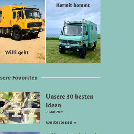
sere Favoriten
Unsere 30 besten
Ideen
7. Mai 2021
weiterlesen »