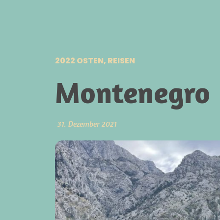
2022 OSTEN
,
REISEN
Montenegro
31. Dezember 2021