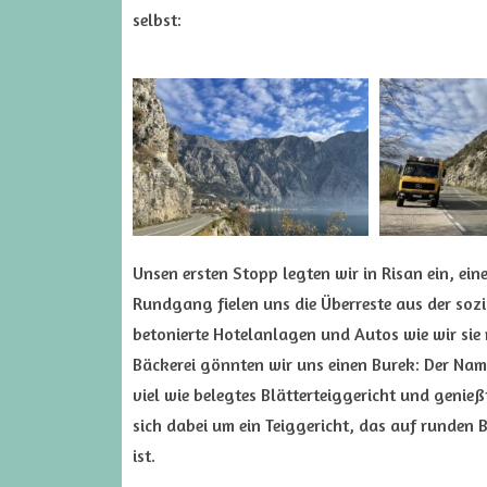
selbst:
Unsen ersten Stopp legten wir in Risan ein, ein
Rundgang fielen uns die Überreste aus der sozia
betonierte Hotelanlagen und Autos wie wir sie n
Bäckerei gönnten wir uns einen Burek: Der Nam
viel wie belegtes Blätterteiggericht und genie
sich dabei um ein Teiggericht, das auf runden
ist.