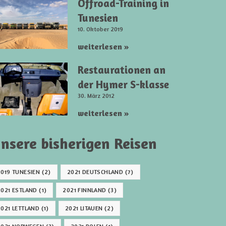
Offroad-Training in
Tunesien
10. Oktober 2019
weiterlesen »
Restaurationen an
der Hymer S-klasse
30. März 2012
weiterlesen »
nsere bisherigen Reisen
2019 TUNESIEN
(2)
2021 DEUTSCHLAND
(7)
2021 ESTLAND
(1)
2021 FINNLAND
(3)
2021 LETTLAND
(1)
2021 LITAUEN
(2)