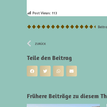
Post Views:
113
Beitr
ZURÜCK
Teile den Beitrag
Frühere Beiträge zu diesem T