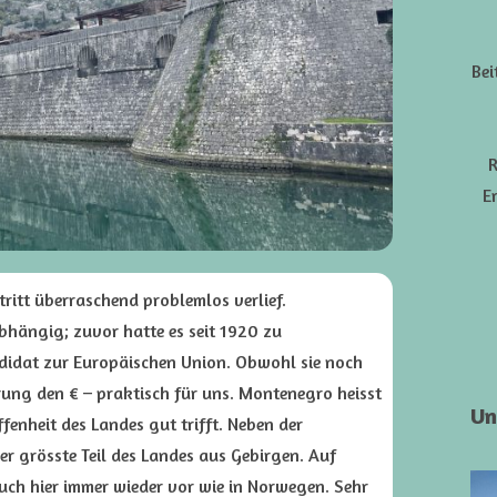
Bei
R
E
tritt überraschend problemlos verlief.
hängig; zuvor hatte es seit 1920 zu
kandidat zur Europäischen Union. Obwohl sie noch
ung den € – praktisch für uns. Montenegro heisst
Un
fenheit des Landes gut trifft. Neben der
der grösste Teil des Landes aus Gebirgen. Auf
ch hier immer wieder vor wie in Norwegen. Sehr