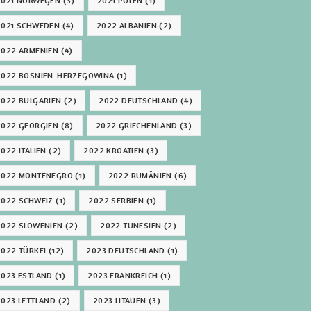
2021 NORWEGEN
(3)
2021 POLEN
(1)
2021 SCHWEDEN
(4)
2022 ALBANIEN
(2)
2022 ARMENIEN
(4)
2022 BOSNIEN-HERZEGOWINA
(1)
2022 BULGARIEN
(2)
2022 DEUTSCHLAND
(4)
2022 GEORGIEN
(8)
2022 GRIECHENLAND
(3)
2022 ITALIEN
(2)
2022 KROATIEN
(3)
2022 MONTENEGRO
(1)
2022 RUMÄNIEN
(6)
2022 SCHWEIZ
(1)
2022 SERBIEN
(1)
2022 SLOWENIEN
(2)
2022 TUNESIEN
(2)
2022 TÜRKEI
(12)
2023 DEUTSCHLAND
(1)
2023 ESTLAND
(1)
2023 FRANKREICH
(1)
2023 LETTLAND
(2)
2023 LITAUEN
(3)