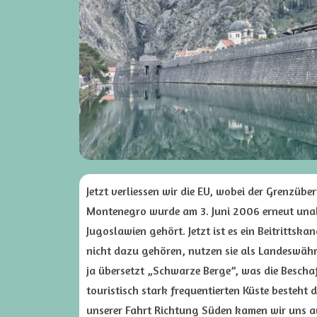
Jetzt verliessen wir die EU, wobei der Grenzüber
Montenegro wurde am 3. Juni 2006 erneut unab
Jugoslawien gehört. Jetzt ist es ein Beitritts
nicht dazu gehören, nutzen sie als Landeswähr
ja übersetzt „Schwarze Berge”, was die Beschaf
touristisch stark frequentierten Küste besteht 
unserer Fahrt Richtung Süden kamen wir uns au