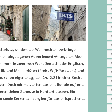
tellplatz, an dem wir Weihnachten verbringen
leinen abgelegenen Appartement-Anlage am Meer
rin konnte zwar kein Wort Deutsch oder Englisch,
stik und Mimik klären (Preis, Wifi-Passwort) und
ns schon eigenartig, den 24.12.21 in einer Bucht
eben. Doch wir meisterten das emotionale auf und
ren Lieben Zuhause in Kontakt bleiben. Ein
en sowie Kerzenlich sorgten für das entsprechende