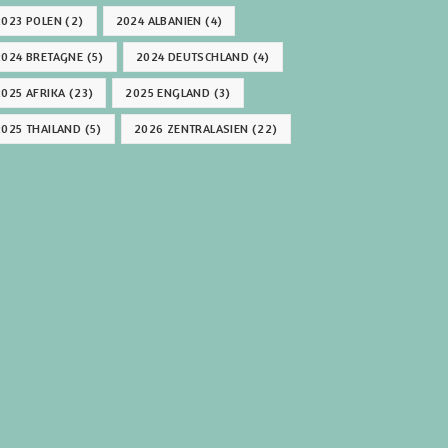
2023 POLEN
(2)
2024 ALBANIEN
(4)
2024 BRETAGNE
(5)
2024 DEUTSCHLAND
(4)
2025 AFRIKA
(23)
2025 ENGLAND
(3)
2025 THAILAND
(5)
2026 ZENTRALASIEN
(22)