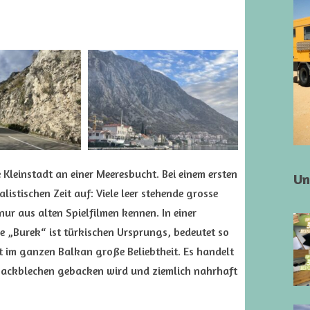
e Kleinstadt an einer Meeresbucht. Bei einem ersten
Un
listischen Zeit auf: Viele leer stehende grosse
ur aus alten Spielfilmen kennen. In einer
e „Burek“ ist türkischen Ursprungs, bedeutet so
ßt im ganzen Balkan große Beliebtheit. Es handelt
 Backblechen gebacken wird und ziemlich nahrhaft