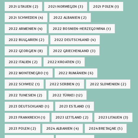
2021 LITAUEN
(2)
2021 NORWEGEN
(3)
2021 POLEN
(1)
2021 SCHWEDEN
(4)
2022 ALBANIEN
(2)
2022 ARMENIEN
(4)
2022 BOSNIEN-HERZEGOWINA
(1)
2022 BULGARIEN
(2)
2022 DEUTSCHLAND
(4)
2022 GEORGIEN
(8)
2022 GRIECHENLAND
(3)
2022 ITALIEN
(2)
2022 KROATIEN
(3)
2022 MONTENEGRO
(1)
2022 RUMÄNIEN
(6)
2022 SCHWEIZ
(1)
2022 SERBIEN
(1)
2022 SLOWENIEN
(2)
2022 TUNESIEN
(2)
2022 TÜRKEI
(12)
2023 DEUTSCHLAND
(1)
2023 ESTLAND
(1)
2023 FRANKREICH
(1)
2023 LETTLAND
(2)
2023 LITAUEN
(3)
2023 POLEN
(2)
2024 ALBANIEN
(4)
2024 BRETAGNE
(5)