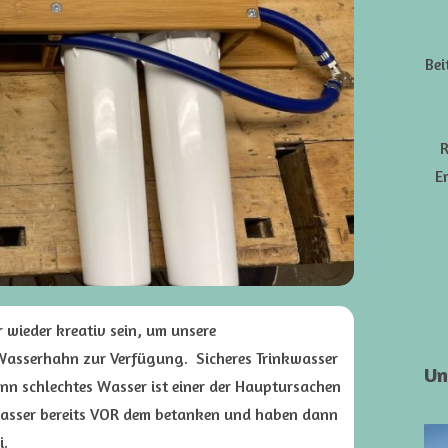
Bei
R
E
wieder kreativ sein, um unsere
 Wasserhahn zur Verfügung. Sicheres Trinkwasser
Un
 denn schlechtes Wasser ist einer der Hauptursachen
 Wasser bereits VOR dem betanken und haben dann
i.