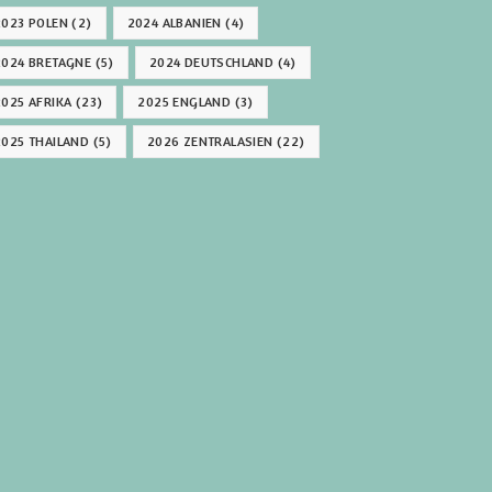
2023 POLEN
(2)
2024 ALBANIEN
(4)
2024 BRETAGNE
(5)
2024 DEUTSCHLAND
(4)
2025 AFRIKA
(23)
2025 ENGLAND
(3)
2025 THAILAND
(5)
2026 ZENTRALASIEN
(22)