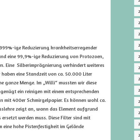
.9999%-ige Reduzierung krankheitserregender
) und eine 99,9%-ige Reduzierung von Protozoen,
ien. Eine Silberimprägnierung verhindert weiteres
r haben eine Standzeit von ca. 50.000 Liter
ne ganze Menge. Im „Willi“ mussten wir diese
s genügt ein reinigen mit einem entsprechenden
n mit 400er Schmirgelpapier. Es können wohl ca.
sslehre zeigt an, wann das Element aufgrund
ersetzt werden muss. Diese Filter sind mit
eine hohe Pistenfestigkeit im Gelände