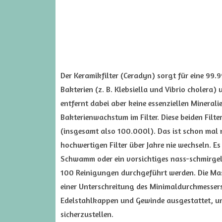
Der Keramikfilter (Ceradyn) sorgt für eine 99
Bakterien (z. B. Klebsiella und Vibrio cholera
entfernt dabei aber keine essenziellen Mineral
Bakterienwachstum im Filter. Diese beiden Filte
(insgesamt also 100.000l). Das ist schon mal 
hochwertigen Filter über Jahre nie wechseln. E
Schwamm oder ein vorsichtiges nass-schmirgel
100 Reinigungen durchgeführt werden. Die Ma
einer Unterschreitung des Minimaldurchmessers 
Edelstahlkappen und Gewinde ausgestattet, um 
sicherzustellen.