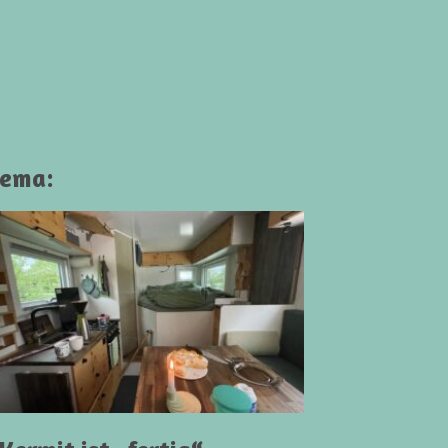
hema: