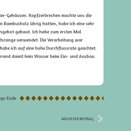
filter-Gehäusen. Kopfzerbrechen machte uns die
n Bambusholz übrig hatten, habe ich eine sehr
ngebot gebaut. Ich habe zum ersten Mal
chzange verwendet. Die Verarbeitung war
habe ich auf eine hohe Durchflussrate geachtet.
perrend damit kein Wasser beim Ein- und Ausbau
ags-Ende
NÄCHSTER BEITRAG