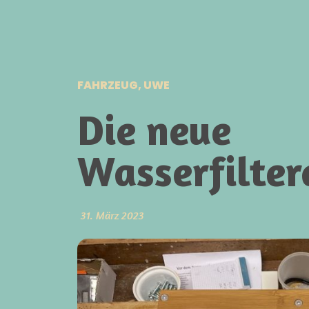
FAHRZEUG
,
UWE
Die neue
Wasserfilter
31. März 2023