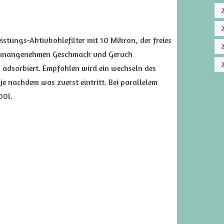
istungs-Aktivkohlefilter mit 10 Mikron, der freies
e unangenehmen Geschmack und Geruch
 adsorbiert. Empfohlen wird ein wechseln des
e nachdem was zuerst eintritt. Bei parallelem
00l.