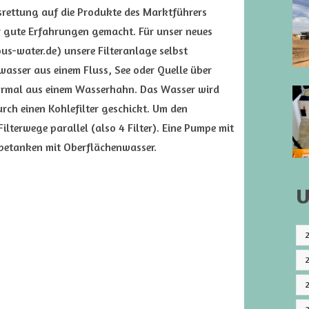
srettung auf die Produkte des Marktführers
r gute Erfahrungen gemacht. Für unser neues
s-water.de) unsere Filteranlage selbst
asser aus einem Fluss, See oder Quelle über
ormal aus einem Wasserhahn. Das Wasser wird
rch einen Kohlefilter geschickt. Um den
ilterwege parallel (also 4 Filter). Eine Pumpe mit
betanken mit Oberflächenwasser.
U