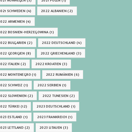
2021 NORWEGEN
(3)
2021 POLEN
(1)
2021 SCHWEDEN
(4)
2022 ALBANIEN
(2)
2022 ARMENIEN
(4)
2022 BOSNIEN-HERZEGOWINA
(1)
2022 BULGARIEN
(2)
2022 DEUTSCHLAND
(4)
2022 GEORGIEN
(8)
2022 GRIECHENLAND
(3)
2022 ITALIEN
(2)
2022 KROATIEN
(3)
2022 MONTENEGRO
(1)
2022 RUMÄNIEN
(6)
2022 SCHWEIZ
(1)
2022 SERBIEN
(1)
2022 SLOWENIEN
(2)
2022 TUNESIEN
(2)
2022 TÜRKEI
(12)
2023 DEUTSCHLAND
(1)
2023 ESTLAND
(1)
2023 FRANKREICH
(1)
2023 LETTLAND
(2)
2023 LITAUEN
(3)