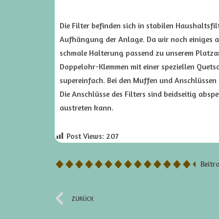
Die Filter befinden sich in stabilen Haushalts
Aufhängung der Anlage. Da wir noch einiges a
schmale Halterung passend zu unserem Platza
Doppelohr-Klemmen mit einer speziellen Quets
supereinfach. Bei den Muffen und Anschlüssen 
Die Anschlüsse des Filters sind beidseitig abs
austreten kann.
Post Views:
207
Beitr
ZURÜCK