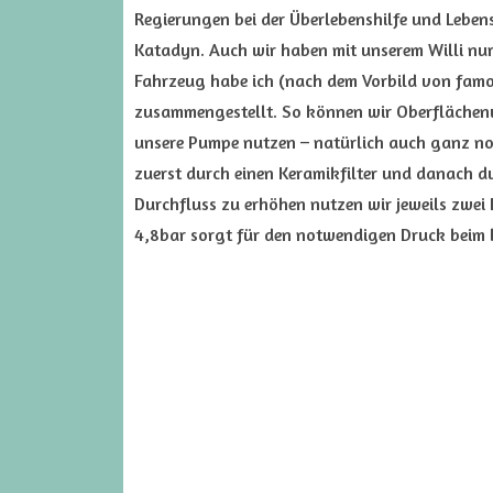
Regierungen bei der Überlebenshilfe und Leben
Katadyn. Auch wir haben mit unserem Willi nu
Fahrzeug habe ich (nach dem Vorbild von famou
zusammengestellt. So können wir Oberflächenw
unsere Pumpe nutzen – natürlich auch ganz n
zuerst durch einen Keramikfilter und danach du
Durchfluss zu erhöhen nutzen wir jeweils zwei F
4,8bar sorgt für den notwendigen Druck beim 