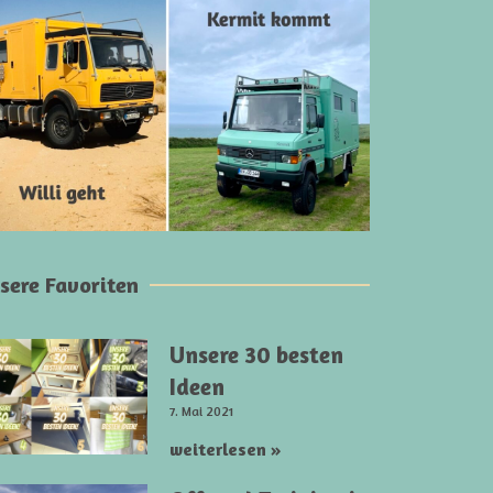
sere Favoriten
Unsere 30 besten
Ideen
7. Mai 2021
weiterlesen »