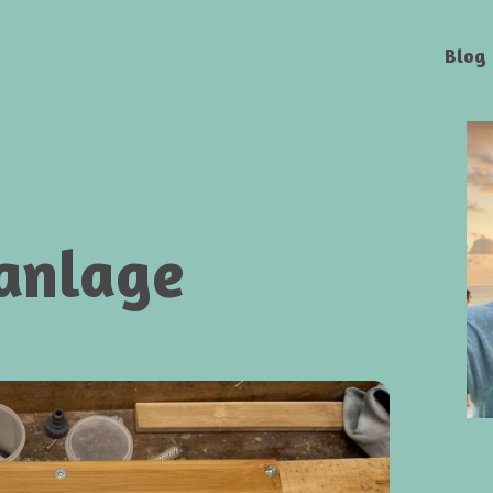
Blog
anlage