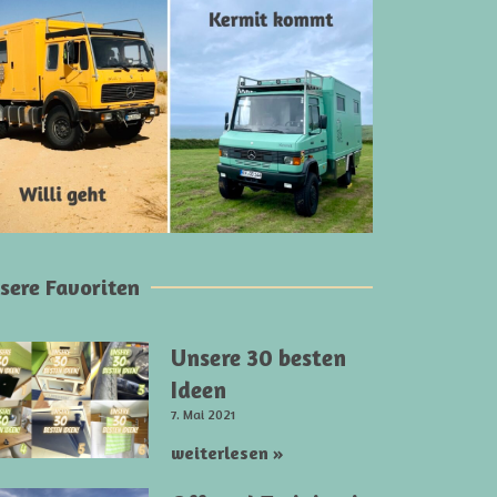
sere Favoriten
Unsere 30 besten
Ideen
7. Mai 2021
weiterlesen »