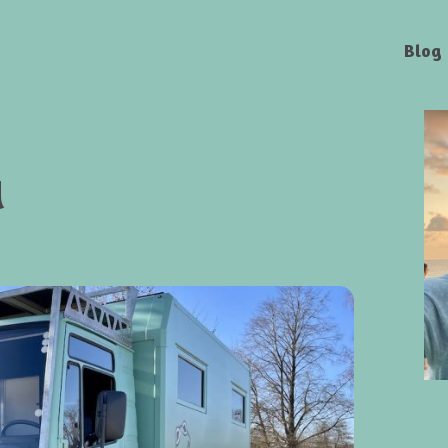
Blog
a