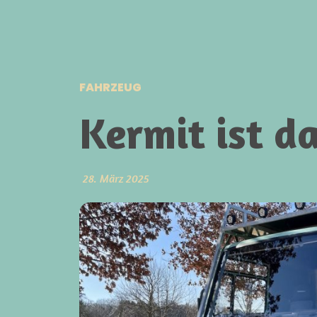
FAHRZEUG
Kermit ist d
28. März 2025