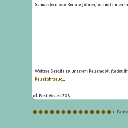
Schwestern von Renate führen, um mit ihnen i
Weitere Details zu unserem Reisemobil findet i
Reisefahrzeug
„
Post Views:
208
Beitr