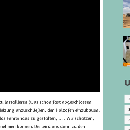
U
 zu installieren (was schon fast abgeschlossen
 Heizung anzuschließen, den Holzofen einzubauen,
das Fahrerhaus zu gestalten, … . Wir schätzen,
ternehmen können. Die wird uns dann zu den