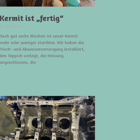
Kermit ist „fertig“
27. April 2025
Nach gut sechs Wochen ist unser Kermit
mehr oder weniger startklar. Wir haben die
Frisch- und Abwasserversorgung installiert,
den Teppich verlegt, die Heizung
angeschlossen, die
weiterlesen »