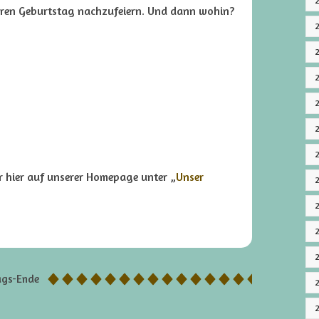
hren Geburtstag nachzufeiern. Und dann wohin?
hr hier auf unserer Homepage unter „
Unser
ags-Ende