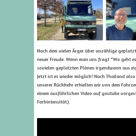
Nach dem vielen Ärger über unzählige geplatz
neuer Freude. Wenn man uns fragt “Wo geht es 
sovielen geplatzten Plänen irgendwann aus ei
Jetzt ist es wieder möglich! Nach Thailand also
unserer Rückkehr erhielten wir von dem Fahrzeu
einem ausführlichen Video auf youtube vorgeste
Farbintensität).