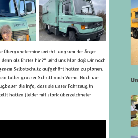
te Übergabetermine weicht langsam der Ärger
denn als Erstes hin?” wird uns klar daß wir nach
genem Selbstschutz aufgehört hatten zu planen.
 ein toller grosser Schritt nach Vorne. Noch vor
Un
gbauer die Info, dass sie unser Fahrzeug in
llt hatten (leider mit stark überzeichneter