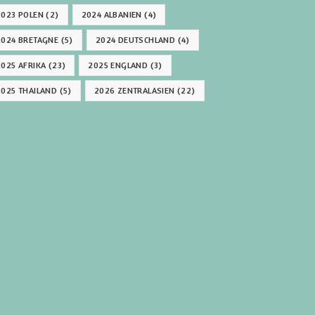
2023 POLEN
(2)
2024 ALBANIEN
(4)
2024 BRETAGNE
(5)
2024 DEUTSCHLAND
(4)
2025 AFRIKA
(23)
2025 ENGLAND
(3)
2025 THAILAND
(5)
2026 ZENTRALASIEN
(22)