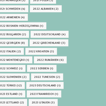
2021 NORWEGEN
(3)
2021 POLEN
(1)
2021 SCHWEDEN
(4)
2022 ALBANIEN
(2)
2022 ARMENIEN
(4)
2022 BOSNIEN-HERZEGOWINA
(1)
2022 BULGARIEN
(2)
2022 DEUTSCHLAND
(4)
2022 GEORGIEN
(8)
2022 GRIECHENLAND
(3)
2022 ITALIEN
(2)
2022 KROATIEN
(3)
2022 MONTENEGRO
(1)
2022 RUMÄNIEN
(6)
2022 SCHWEIZ
(1)
2022 SERBIEN
(1)
2022 SLOWENIEN
(2)
2022 TUNESIEN
(2)
2022 TÜRKEI
(12)
2023 DEUTSCHLAND
(1)
2023 ESTLAND
(1)
2023 FRANKREICH
(1)
2023 LETTLAND
(2)
2023 LITAUEN
(3)