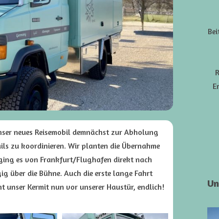
Bei
R
E
 unser neues Reisemobil demnächst zur Abholung
tails zu koordinieren. Wir planten die Übernahme
ging es von Frankfurt/Flughafen direkt nach
g über die Bühne. Auch die erste lange Fahrt
Un
t unser Kermit nun vor unserer Haustür, endlich!