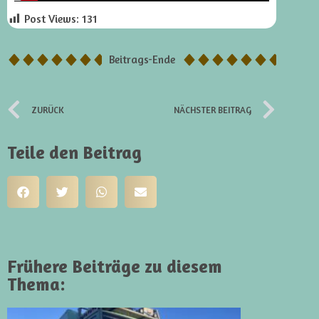
Post Views:
131
Beitrags-Ende
ZURÜCK
NÄCHSTER BEITRAG
Teile den Beitrag
Frühere Beiträge zu diesem
Thema: