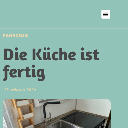
FAHRZEUG
Die Küche ist
fertig
23. Februar 2024