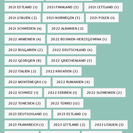
2021 ESTLAND
(1)
2021 FINNLAND
(3)
2021 LETTLAND
(1)
2021 LITAUEN
(2)
2021 NORWEGEN
(3)
2021 POLEN
(1)
2021 SCHWEDEN
(4)
2022 ALBANIEN
(2)
2022 ARMENIEN
(4)
2022 BOSNIEN-HERZEGOWINA
(1)
2022 BULGARIEN
(2)
2022 DEUTSCHLAND
(4)
2022 GEORGIEN
(8)
2022 GRIECHENLAND
(3)
2022 ITALIEN
(2)
2022 KROATIEN
(3)
2022 MONTENEGRO
(1)
2022 RUMÄNIEN
(6)
2022 SCHWEIZ
(1)
2022 SERBIEN
(1)
2022 SLOWENIEN
(2)
2022 TUNESIEN
(2)
2022 TÜRKEI
(12)
2023 DEUTSCHLAND
(1)
2023 ESTLAND
(1)
2023 FRANKREICH
(1)
2023 LETTLAND
(2)
2023 LITAUEN
(3)