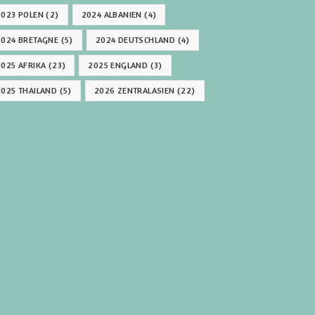
2023 POLEN
(2)
2024 ALBANIEN
(4)
2024 BRETAGNE
(5)
2024 DEUTSCHLAND
(4)
2025 AFRIKA
(23)
2025 ENGLAND
(3)
2025 THAILAND
(5)
2026 ZENTRALASIEN
(22)