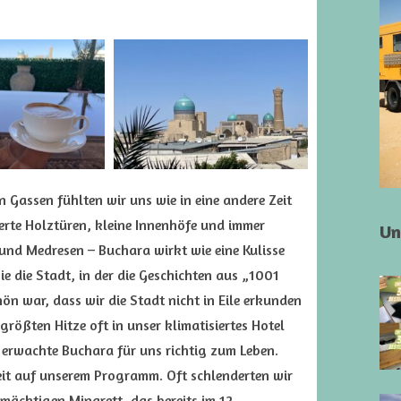
Gassen fühlten wir uns wie in eine andere Zeit
erte Holztüren, kleine Innenhöfe und immer
Un
und Medresen – Buchara wirkt wie eine Kulisse
e die Stadt, in der die Geschichten aus „1001
n war, dass wir die Stadt nicht in Eile erkunden
ößten Hitze oft in unser klimatisiertes Hotel
erwachte Buchara für uns richtig zum Leben.
it auf unserem Programm. Oft schlenderten wir
ächtigen Minarett, das bereits im 12.