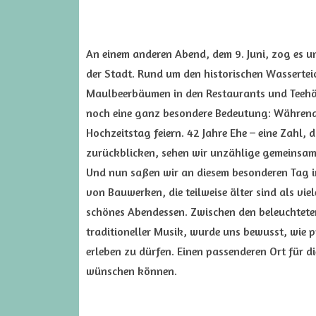
An einem anderen Abend, dem 9. Juni, zog es 
der Stadt. Rund um den historischen Wasserteic
Maulbeerbäumen in den Restaurants und Teehäu
noch eine ganz besondere Bedeutung: Während u
Hochzeitstag feiern. 42 Jahre Ehe – eine Zahl,
zurückblicken, sehen wir unzählige gemeinsam
Und nun saßen wir an diesem besonderen Tag in
von Bauwerken, die teilweise älter sind als vie
schönes Abendessen. Zwischen den beleuchtete
traditioneller Musik, wurde uns bewusst, wie 
erleben zu dürfen. Einen passenderen Ort für 
wünschen können.