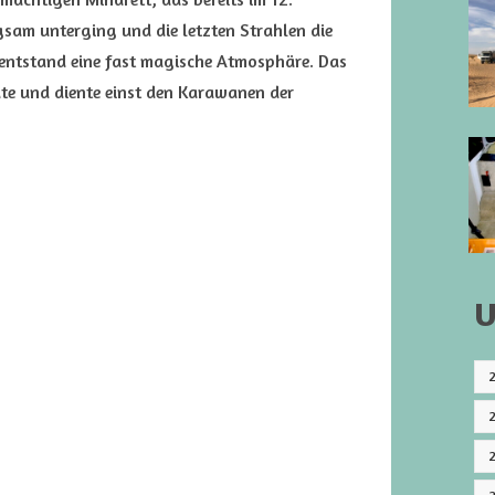
gsam unterging und die letzten Strahlen die
, entstand eine fast magische Atmosphäre. Das
te und diente einst den Karawanen der
U