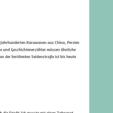
r Jahrhunderten Karawanen aus China, Persien
nde und Geschichtenerzähler müssen ähnliche
 an der berühmten Seidenstraße ist bis heute
 die Stadt: Ich musste mir einen Zahnarzt