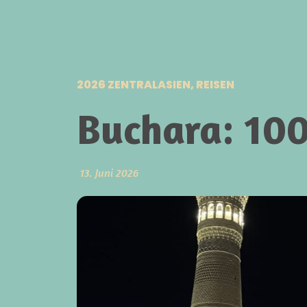
2026 ZENTRALASIEN
,
REISEN
Buchara: 10
13. Juni 2026