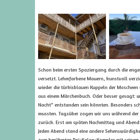
Schon beim ersten Spaziergang durch die engen 
versetzt. Lehmfarbene Mauern, kunstvoll verzi
wieder die türkisblauen Kuppeln der Moscheen 
aus einem Märchenbuch. Oder besser gesagt: wi
Nacht“ entstanden sein könnten. Besonders schö
mussten. Tagsüber zogen wir uns während der gr
zurück. Erst am späten Nachmittag und Abend 
Jeden Abend stand eine andere Sehenswürdigke
zum berühmten Poi-Kalon-Komplex mit seinem m