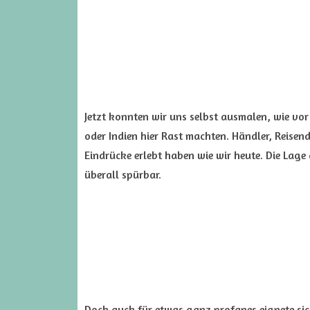
Jetzt konnten wir uns selbst ausmalen, wie vo
oder Indien hier Rast machten. Händler, Reise
Eindrücke erlebt haben wie wir heute. Die Lage
überall spürbar.
Doch auch für etwas ganz profanes eignete sich