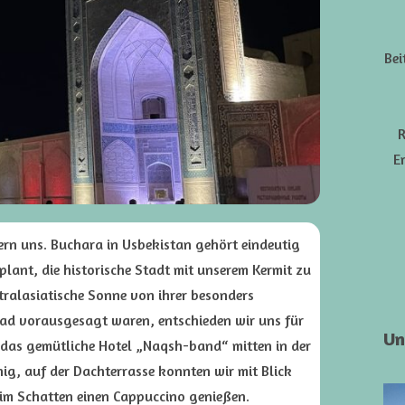
Bei
R
E
rn uns. Buchara in Usbekistan gehört eindeutig
plant, die historische Stadt mit unserem Kermit zu
tralasiatische Sonne von ihrer besonders
rad vorausgesagt waren, entschieden wir uns für
Un
n das gemütliche Hotel „Naqsh-band“ mitten in der
ig, auf der Dachterrasse konnten wir mit Blick
 im Schatten einen Cappuccino genießen.