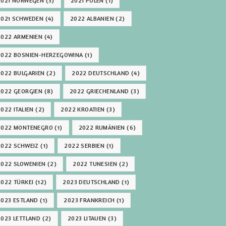
2021 NORWEGEN
(3)
2021 POLEN
(1)
2021 SCHWEDEN
(4)
2022 ALBANIEN
(2)
2022 ARMENIEN
(4)
2022 BOSNIEN-HERZEGOWINA
(1)
2022 BULGARIEN
(2)
2022 DEUTSCHLAND
(4)
2022 GEORGIEN
(8)
2022 GRIECHENLAND
(3)
2022 ITALIEN
(2)
2022 KROATIEN
(3)
2022 MONTENEGRO
(1)
2022 RUMÄNIEN
(6)
2022 SCHWEIZ
(1)
2022 SERBIEN
(1)
2022 SLOWENIEN
(2)
2022 TUNESIEN
(2)
2022 TÜRKEI
(12)
2023 DEUTSCHLAND
(1)
2023 ESTLAND
(1)
2023 FRANKREICH
(1)
2023 LETTLAND
(2)
2023 LITAUEN
(3)