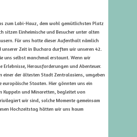
uns zum Labi-Hauz, dem wohl gemütlichsten Platz
h sitzen Einheimische und Besucher unter alten
sern. Für uns hatte dieser Aufenthalt nämlich
nserer Zeit in Buchara durften wir unseren 42.
 die uns selbst manchmal erstaunt. Wenn wir
e Erlebnisse, Herausforderungen und Abenteuer.
 einer der ältesten Stadt Zentralasiens, umgeben
le europäische Staaten. Hier gönnten uns ein
n Kuppeln und Minaretten, begleitet von
privilegiert wir sind, solche Momente gemeinsam
diesen Hochzeitstag hätten wir uns kaum