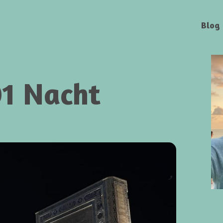
Blog
01 Nacht