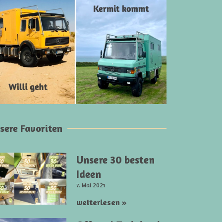
sere Favoriten
Unsere 30 besten
Ideen
7. Mai 2021
weiterlesen »