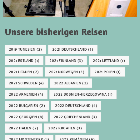
Unsere bisherigen Reisen
2019 TUNESIEN
(2)
2021 DEUTSCHLAND
(7)
2021 ESTLAND
(1)
2021 FINNLAND
(3)
2021 LETTLAND
(1)
2021 LITAUEN
(2)
2021 NORWEGEN
(3)
2021 POLEN
(1)
2021 SCHWEDEN
(4)
2022 ALBANIEN
(2)
2022 ARMENIEN
(4)
2022 BOSNIEN-HERZEGOWINA
(1)
2022 BULGARIEN
(2)
2022 DEUTSCHLAND
(4)
2022 GEORGIEN
(8)
2022 GRIECHENLAND
(3)
2022 ITALIEN
(2)
2022 KROATIEN
(3)
2022 MONTENEGRO
(1)
2022 RUMÄNIEN
(6)