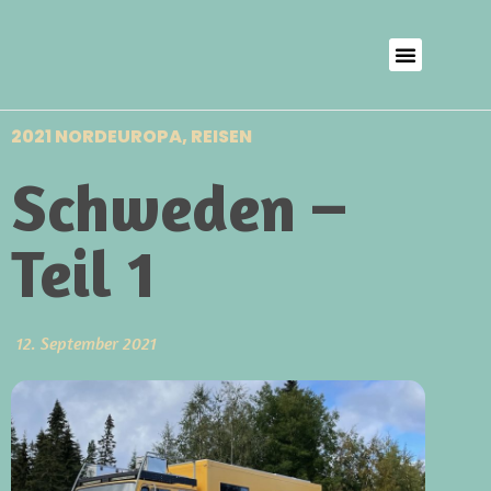
2021 NORDEUROPA
,
REISEN
Schweden –
Teil 1
12. September 2021