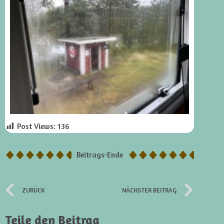
Post Views:
136
Beitrags-Ende
ZURÜCK
NÄCHSTER BEITRAG
Teile den Beitrag