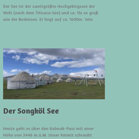
Der See ist der zweitgrößte Hochgebirgssee der
Welt (nach dem Titicaca-See) und ca. 11x so groß
wie der Bodensee. Er liegt auf ca. 1600m. Sein
weiterlesen »
Der Songköl See
1. August 2026
Heute geht es über den Kalmak-Pass mit einer
Höhe von 3446 m.ü.M. Unser Kermit schraubt