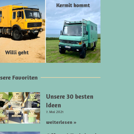
sere Favoriten
Unsere 30 besten
Ideen
7. Mai 2021
weiterlesen »