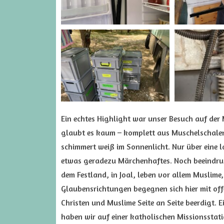
Ein echtes Highlight war unser Besuch auf der M
glaubt es kaum – komplett aus Muschelschalen 
schimmert weiß im Sonnenlicht. Nur über eine l
etwas geradezu Märchenhaftes. Noch beeindruck
dem Festland, in Joal, leben vor allem Muslime,
Glaubensrichtungen begegnen sich hier mit of
Christen und Muslime Seite an Seite beerdigt. 
haben wir auf einer katholischen Missionssta