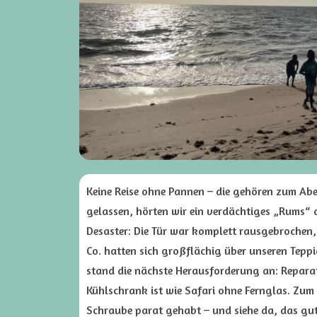
Keine Reise ohne Pannen – die gehören zum Ab
gelassen, hörten wir ein verdächtiges „Rums“
Desaster: Die Tür war komplett rausgebrochen, 
Co. hatten sich großflächig über unseren Tepp
stand die nächste Herausforderung an: Reparatur
Kühlschrank ist wie Safari ohne Fernglas. Zum
Schraube parat gehabt – und siehe da, das gute