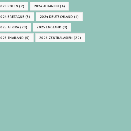
2023 POLEN
(2)
2024 ALBANIEN
(4)
2024 BRETAGNE
(5)
2024 DEUTSCHLAND
(4)
2025 AFRIKA
(23)
2025 ENGLAND
(3)
2025 THAILAND
(5)
2026 ZENTRALASIEN
(22)