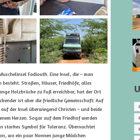
uschelinsel Fadiouth. Eine Insel, die – man
besteht. Straßen, Häuser, Friedhöfe, alles
U
ange Holzbrücke zu Fuß erreichbar, hat der Ort
ender ist aber die friedliche Gemeinschaft: Auf
 auf der Insel überwiegend Christen – und beide
fenem Herzen. Sogar auf dem Friedhof werden
Ein starkes Symbol für Toleranz. Übernachtet
tion, wo ein paar Nonnen junge Mädchen