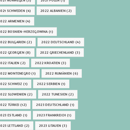
2021 NORWEGEN
(3)
2021 POLEN
(1)
2021 SCHWEDEN
(4)
2022 ALBANIEN
(2)
2022 ARMENIEN
(4)
2022 BOSNIEN-HERZEGOWINA
(1)
2022 BULGARIEN
(2)
2022 DEUTSCHLAND
(4)
2022 GEORGIEN
(8)
2022 GRIECHENLAND
(3)
2022 ITALIEN
(2)
2022 KROATIEN
(3)
2022 MONTENEGRO
(1)
2022 RUMÄNIEN
(6)
2022 SCHWEIZ
(1)
2022 SERBIEN
(1)
2022 SLOWENIEN
(2)
2022 TUNESIEN
(2)
2022 TÜRKEI
(12)
2023 DEUTSCHLAND
(1)
2023 ESTLAND
(1)
2023 FRANKREICH
(1)
2023 LETTLAND
(2)
2023 LITAUEN
(3)