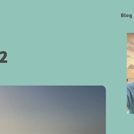
Blog
 2