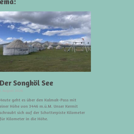
hema:
Der Songköl See
1. August 2026
Heute geht es über den Kalmak-Pass mit
einer Höhe von 3446 m.ü.M. Unser Kermit
schraubt sich auf der Schotterpiste Kilometer
für Kilometer in die Höhe.
weiterlesen »