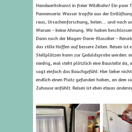
Handwerkskunst in freier Wildbahn! Ein paar T
Pannenserie: Wasser tropfte aus der Entlüftun
raus, Ursachenforschung, beten… und nach unz
Warum – keine Ahnung. Wir haben beschlossen,
Dann noch der Magen-Darm-Klassiker – Renate 
das stille Hoffen auf bessere Zeiten. Reisen ist
Stellplätzen kann zur Geduldsprobe werden: ma
niedrig, mal steht plötzlich eine Baustelle da,
sagt einfach das Bauchgefühl: Hier lieber nich
endlich einen Platz gefunden haben, an dem si
Zuhause anfühlt. Reisen ist eben etwas andere