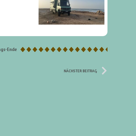
ags-Ende
NÄCHSTER BEITRAG