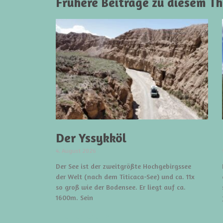
Frühere Beiträge zu diesem T
Der Yssykköl
4. August 2026
Der See ist der zweitgrößte Hochgebirgssee
der Welt (nach dem Titicaca-See) und ca. 11x
so groß wie der Bodensee. Er liegt auf ca.
1600m. Sein
weiterlesen »