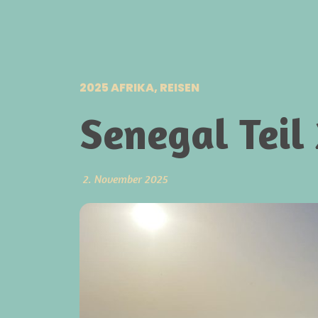
2025 AFRIKA
,
REISEN
Senegal Teil
2. November 2025