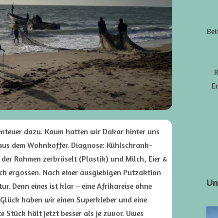
Bei
R
E
enteuer dazu. Kaum hatten wir Dakar hinter uns
 aus dem Wohnkoffer. Diagnose: Kühlschrank-
der Rahmen zerbröselt (Plastik) und Milch, Eier &
ich ergossen. Nach einer ausgiebigen Putzaktion
Un
. Denn eines ist klar – eine Afrikareise ohne
 Glück haben wir einen Superkleber und eine
 Stück hält jetzt besser als je zuvor. Uwes