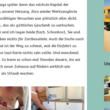
age später dann das nächste Kapitel der
g unserer Heizung. Also wieder Werkzeugkiste
ähligen Versuchen war plötzlich alles dicht.
 das als göttliches Geschenk zu verbuchen.
und ich lagen beide flach. Schonkost, Tee und
 eben nichts für Zartbesaitete. Auch die Suche nach
l ist der Weg zu schmal, mal die Einfahrt zu
 wo laut Karte nichts sein sollte. Und manchmal
t. So kann es schon mal Stunden dauern, bis wir
Un
ch unser Zuhause auf Rädern wirklich wie
s als Urlaub machen.