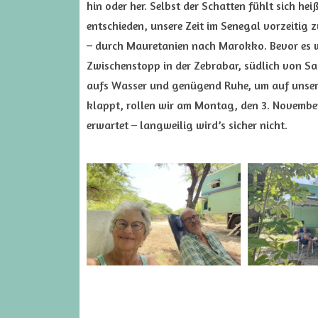
hin oder her. Selbst der Schatten fühlt sich h
entschieden, unsere Zeit im Senegal vorzeitig
– durch Mauretanien nach Marokko. Bevor es w
Zwischenstopp in der Zebrabar, südlich von Sai
aufs Wasser und genügend Ruhe, um auf unser
klappt, rollen wir am Montag, den 3. November
erwartet – langweilig wird’s sicher nicht.