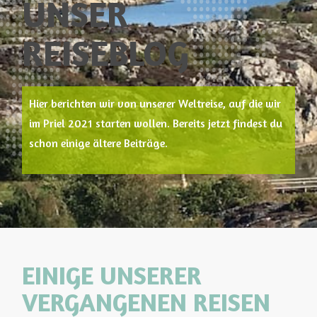
UNSER
REISEBLOG
Hier berichten wir von unserer Weltreise, auf die wir
im Priel 2021 starten wollen. Bereits jetzt findest du
schon einige ältere Beiträge.
EINIGE UNSERER
VERGANGENEN REISEN