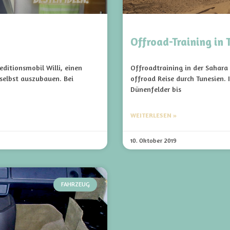
Offroad-Training in 
ditionsmobil Willi, einen
Offroadtraining in der Sahara 
 selbst auszubauen. Bei
offroad Reise durch Tunesien. I
Dünenfelder bis
WEITERLESEN »
10. Oktober 2019
FAHRZEUG