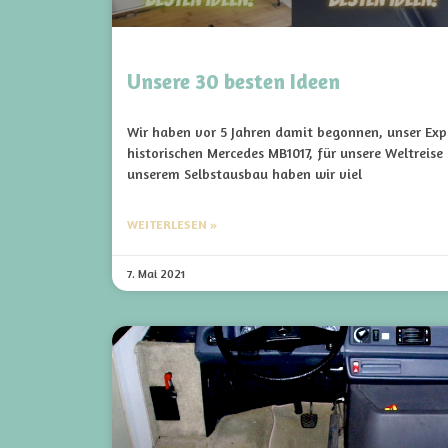
Unsere 30 besten Ideen
Wir haben vor 5 Jahren damit begonnen, unser Expe
historischen Mercedes MB1017, für unsere Weltreise
unserem Selbstausbau haben wir viel
WEITERLESEN »
7. Mai 2021