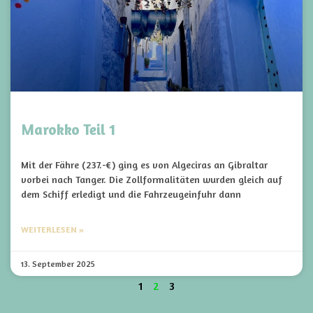
Marokko Teil 1
Mit der Fähre (237.-€) ging es von Algeciras an Gibraltar
vorbei nach Tanger. Die Zollformalitäten wurden gleich auf
dem Schiff erledigt und die Fahrzeugeinfuhr dann
WEITERLESEN »
13. September 2025
1
2
3