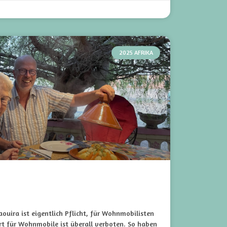
2025 AFRIKA
ouira ist eigentlich Pflicht, für Wohnmobilisten
rt für Wohnmobile ist überall verboten. So haben