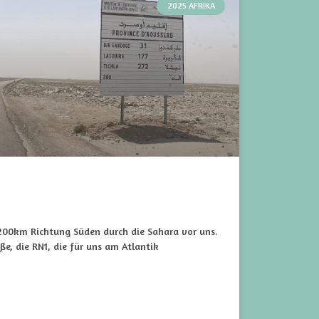
2025 AFRIKA
200km Richtung Süden durch die Sahara vor uns.
aße, die RN1, die für uns am Atlantik