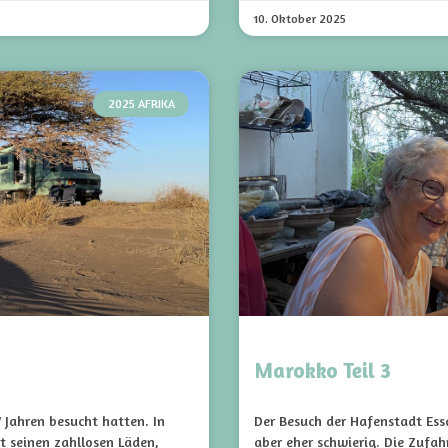
10. Oktober 2025
2025 AFRIKA
Marokko Teil 3
7 Jahren besucht hatten. In
Der Besuch der Hafenstadt Essa
t seinen zahllosen Läden,
aber eher schwierig. Die Zufah