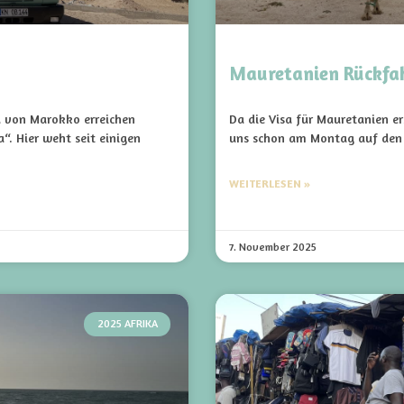
Mauretanien Rückfa
d von Marokko erreichen
Da die Visa für Mauretanien er
“. Hier weht seit einigen
uns schon am Montag auf den 
WEITERLESEN »
7. November 2025
2025 AFRIKA