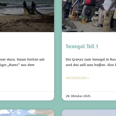
Senegal Teil 1
euer dazu. Kaum hatten wir
Die Grenze zum Senegal in Ross
htiges „Rums“ aus dem
und das will was heißen. Also 
WEITERLESEN »
28. Oktober 2025