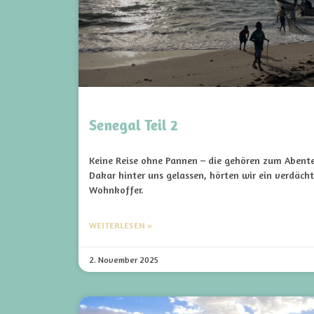
Senegal Teil 2
Keine Reise ohne Pannen – die gehören zum Abent
Dakar hinter uns gelassen, hörten wir ein verdäc
Wohnkoffer.
WEITERLESEN »
2. November 2025