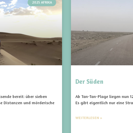
2025 AFRIKA
Der Süden
sende bereit: über sieben
Ab Tan-Tan-Plage liegen nun 1
se Distanzen und mörderische
Es gibt eigentlich nur eine Str
WEITERLESEN »