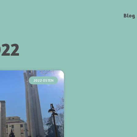
Blog
022
2022 OSTEN