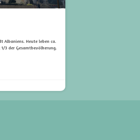
dt Albaniens. Heute leben ca.
t 1/3 der Gesamtbevölkerung.