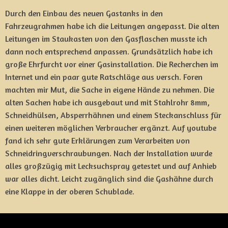
Durch den Einbau des neuen Gastanks in den
Fahrzeugrahmen habe ich die Leitungen angepasst. Die alten
Leitungen im Staukasten von den Gasflaschen musste ich
dann noch entsprechend anpassen. Grundsätzlich habe ich
große Ehrfurcht vor einer Gasinstallation. Die Recherchen im
Internet und ein paar gute Ratschläge aus versch. Foren
machten mir Mut, die Sache in eigene Hände zu nehmen. Die
alten Sachen habe ich ausgebaut und mit Stahlrohr 8mm,
Schneidhülsen, Absperrhähnen und einem Steckanschluss für
einen weiteren möglichen Verbraucher ergänzt. Auf youtube
fand ich sehr gute Erklärungen zum Verarbeiten von
Schneidringverschraubungen. Nach der Installation wurde
alles großzügig mit Lecksuchspray getestet und auf Anhieb
war alles dicht. Leicht zugänglich sind die Gashähne durch
eine Klappe in der oberen Schublade.