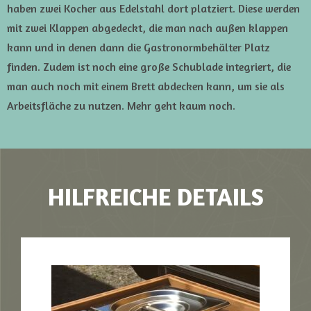
haben zwei Kocher aus Edelstahl dort platziert. Diese werden
mit zwei Klappen abgedeckt, die man nach außen klappen
kann und in denen dann die Gastronormbehälter Platz
finden. Zudem ist noch eine große Schublade integriert, die
man auch noch mit einem Brett abdecken kann, um sie als
Arbeitsfläche zu nutzen. Mehr geht kaum noch.
HILFREICHE DETAILS